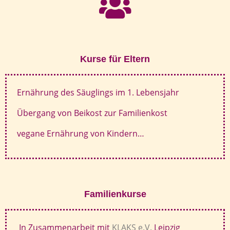
Kurse für Eltern
Ernährung des Säuglings im 1. Lebensjahr
Übergang von Beikost zur Familienkost
vegane Ernährung von Kindern…
Familienkurse
In Zusammenarbeit mit
KLAKS e.V.
Leipzig