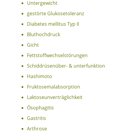
Untergewicht
gestörte Glukosetoleranz
Diabetes mellitus Typ II
Bluthochdruck
Gicht
Fettstoffwechselstörungen
Schiddrüsenüber- & unterfunktion
Hashimoto
Fruktosemalabsorption
Laktoseunverträglichkeit
Ösophagitis
Gastritis
Arthrose