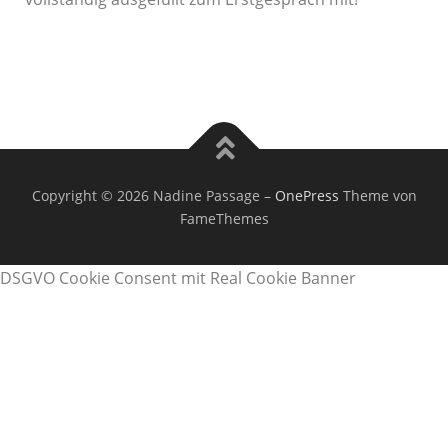
Copyright © 2026 Nadine Passage
–
OnePress
Theme von
FameThemes
DSGVO Cookie Consent mit Real Cookie Banner