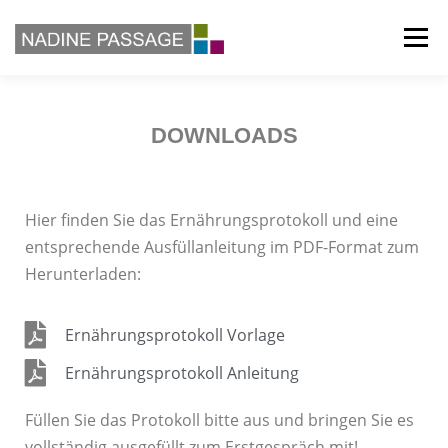
Menü
BERATUNG
SEMINARE
KURSE
VITA
DOWNLOADS
DOWNLOADS
PARTNERINNEN
Hier finden Sie das Ernährungsprotokoll und eine
entsprechende Ausfüllanleitung im PDF-Format zum
KONTAKT & IMPRESSUM
Herunterladen:
Ernährungsprotokoll Vorlage
Ernährungsprotokoll Anleitung
Füllen Sie das Protokoll bitte aus und bringen Sie es
vollständig ausgefüllt zum Erstgespräch mit!